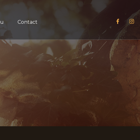
iu
Contact