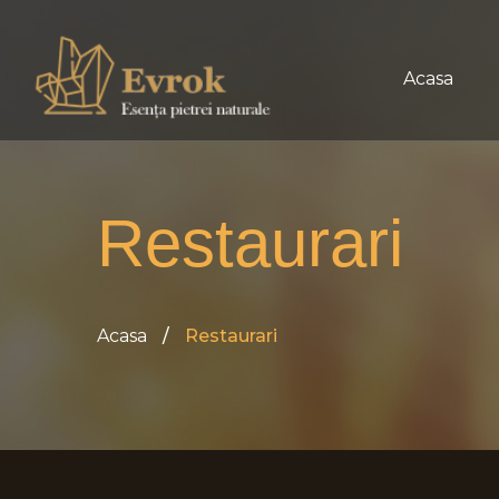
Acasa
Restaurari
Acasa
Restaurari