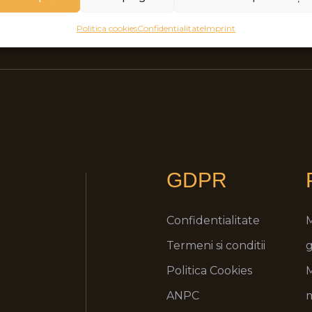
Politica cookies
Confidentialitate
Imprint
GDPR
Confidentialitate
Termeni si conditii
g
Politica Cookies
ANPC