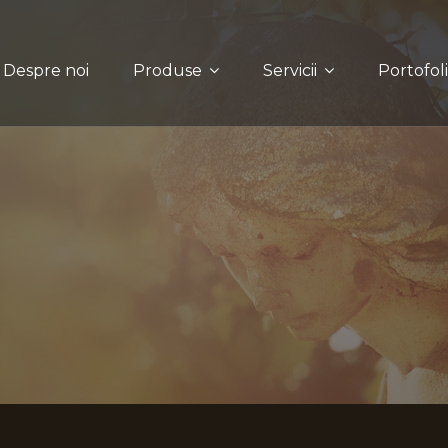
Despre noi
Produse
Servicii
Portofol