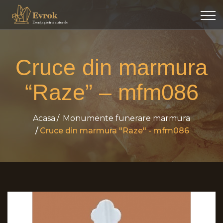
Cruce din marmura
“Raze” – mfm086
Acasa
Monumente funerare marmura
Cruce din marmura "Raze" - mfm086