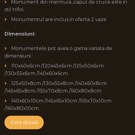
Monument din marmura ,capul de cruce este in
stil trifoi.
Monumentul are inclus in oferta 2 vaze.
Dimensiuni:
Monumentele pot avea o gama variata de
dimensiuni :
110x40x6cm /120x45x6cm /125x50x6cm
/130x55x6cm /140x60x6cm.
125x50x8cm /130x55x8cm /140x60x8cm
/145x65x8cm /155x70x8cm /160x80x8cm.
140x60x10cm /145x65x10cm /155x70x10cm
/160x80x10cm.
Cere detalii