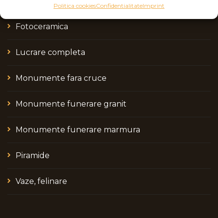
Cadre si capace
Politica cookies
Confidentialitate
Imprint
Fotoceramica
Lucrare completa
Monumente fara cruce
Monumente funerare granit
Monumente funerare marmura
Piramide
Vaze, felinare