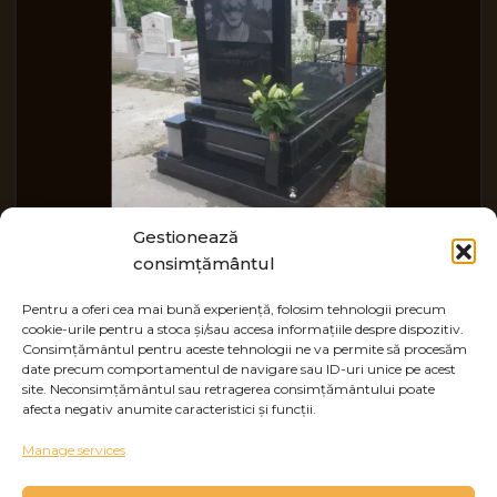
Gestionează
consimțământul
Lucrari masive granit 2
Pentru a oferi cea mai bună experiență, folosim tehnologii precum
cookie-urile pentru a stoca și/sau accesa informațiile despre dispozitiv.
Lucrari masive granit
Consimțământul pentru aceste tehnologii ne va permite să procesăm
date precum comportamentul de navigare sau ID-uri unice pe acest
site. Neconsimțământul sau retragerea consimțământului poate
afecta negativ anumite caracteristici și funcții.
Manage services