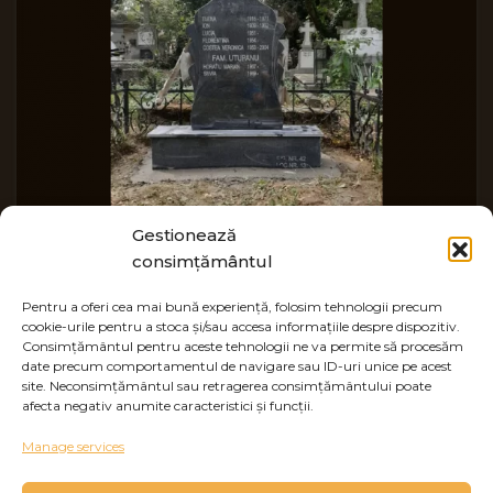
Gestionează
consimțământul
Montaj monumente 1
Pentru a oferi cea mai bună experiență, folosim tehnologii precum
cookie-urile pentru a stoca și/sau accesa informațiile despre dispozitiv.
Montaj monumente
Consimțământul pentru aceste tehnologii ne va permite să procesăm
date precum comportamentul de navigare sau ID-uri unice pe acest
site. Neconsimțământul sau retragerea consimțământului poate
afecta negativ anumite caracteristici și funcții.
Manage services