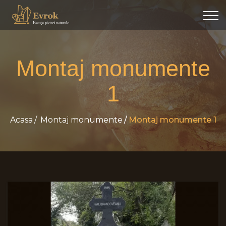
Montaj monumente
1
Acasa
Montaj monumente
Montaj monumente 1