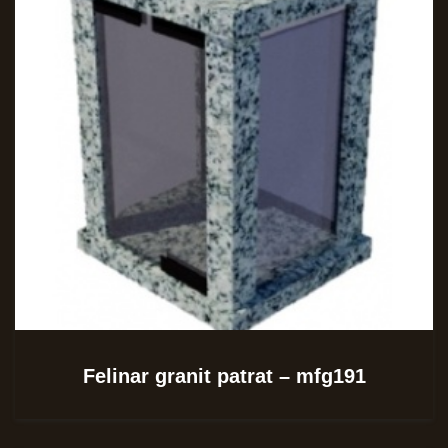
Felinar granit patrat – mfg191