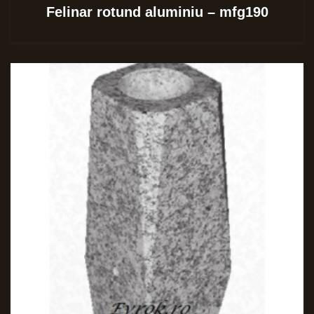
Felinar rotund aluminiu – mfg190