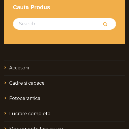
Cauta Produs
Search for:
Search
Accesorii
Cadre si capace
Fotoceramica
Lucrare completa
Monumente fara cruce