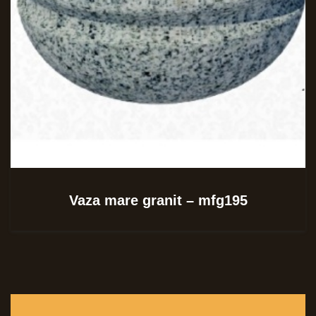
Vaza mare granit – mfg195