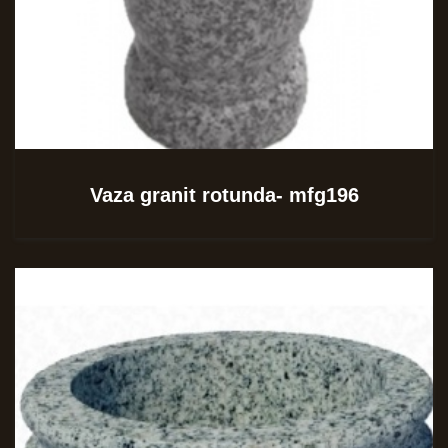
Vaza granit rotunda- mfg196