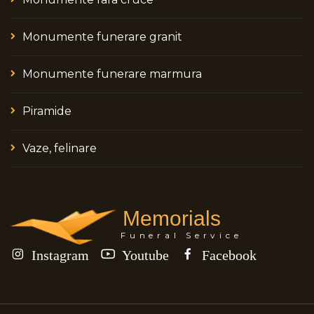
Monumente funerare granit
Monumente funerare marmura
Piramide
Vaze, felinare
Memorials
Funeral Service
Instagram
Youtube
Facebook